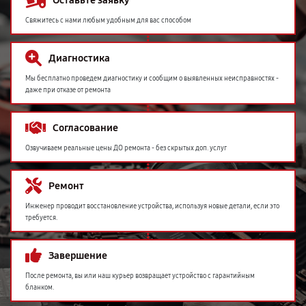
Оставьте заявку
Свяжитесь с нами любым удобным для вас способом
Диагностика
Мы бесплатно проведем диагностику и сообщим о выявленных неисправностях -
даже при отказе от ремонта
Согласование
Озвучиваем реальные цены ДО ремонта - без скрытых доп. услуг
Ремонт
Инженер проводит восстановление устройства, используя новые детали, если это
требуется.
Завершение
После ремонта, вы или наш курьер возвращает устройство с гарантийным
бланком.