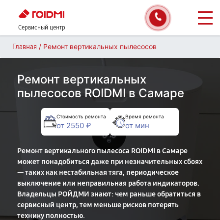
Сервисный центр
/
Ремонт вертикальных пылесосов
Главная
Ремонт вертикальных
пылесосов ROIDMI в Самаре
Стоимость ремонта
Время ремонта
от 2550 ₽
от мин
Ремонт вертикального пылесоса ROIDMI в Самаре
может понадобиться даже при незначительных сбоях
— таких как нестабильная тяга, периодическое
выключение или неправильная работа индикаторов.
Владельцы РОЙДМИ знают: чем раньше обратиться в
сервисный центр, тем меньше рисков потерять
технику полностью.